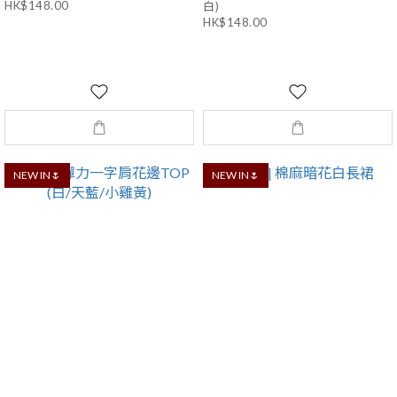
HK$148.00
白)
HK$148.00
NEW IN🌷
NEW IN🌷