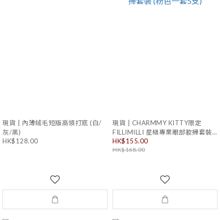
現貨 | 內薄絨毛短版高領打底 (白/
現貨 | CHARMMY KITTY限定
灰/黑)
FILLIMILLI 星級專業眼部妝掃套裝
HK$128.00
HK$155.00
(粉色一套5支)
HK$168.00