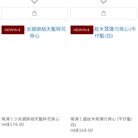
NEW IN🌷
NEW IN🌷
現貨 | 少女感綁結天藍碎花背心
現貨 | 直紋木耳彈力背心 (牛仔藍/
HK$178.00
白)
HK$168.00