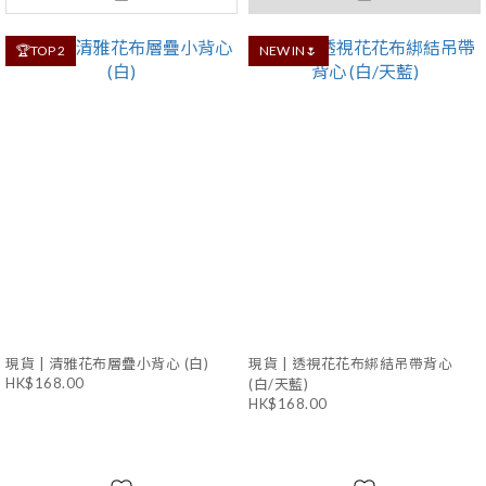
🏆TOP 2
NEW IN🌷
現貨 | 清雅花布層疊小背心 (白)
現貨 | 透視花花布綁結吊帶背心
HK$168.00
(白/天藍)
HK$168.00