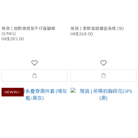
現貨 | 超軟身透氣牛仔直腳褲
現貨 | 柔軟垂感層習長裙 (灰)
(S/M/L)
HK$268.00
HK$285.00
NEW IN✨