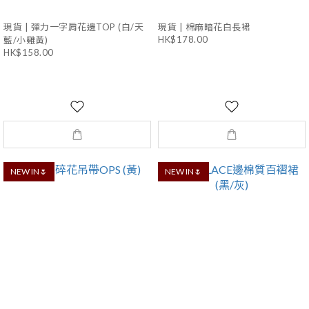
現貨 | 彈力一字肩花邊TOP (白/天
現貨 | 棉麻暗花白長裙
HK$178.00
藍/小雞黃)
HK$158.00
NEW IN🌷
NEW IN🌷