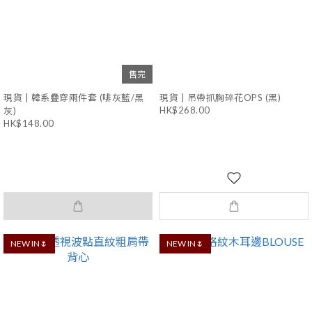
售完
現貨 | 韓系疊穿兩件套 (啡灰藍/黑
現貨 | 吊帶抓胸碎花OPS (黑)
HK$268.00
灰)
HK$148.00
NEW IN🌷
NEW IN🌷