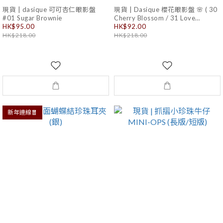
現貨 | dasique 可可杏仁眼影盤
現貨 | Dasique 櫻花眼影盤 🌸 ( 30
#01 Sugar Brownie
Cherry Blossom / 31 Love
Blossom)
HK$95.00
HK$92.00
HK$218.00
HK$218.00
新年連線🧧