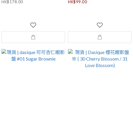
HK$178.00
HK$99.00