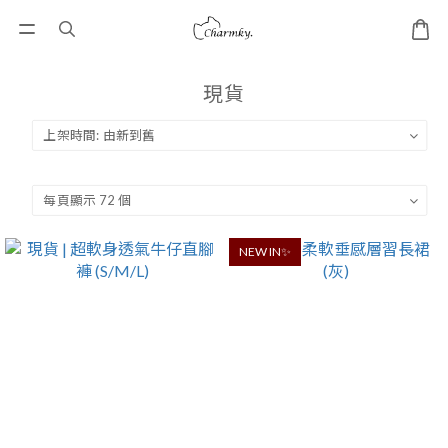
現貨
NEW IN✨