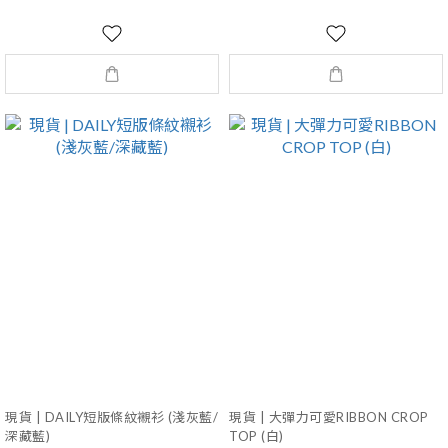
現貨 | DAILY短版條紋襯衫 (淺灰藍/
現貨 | 大彈力可愛RIBBON CROP
深藏藍)
TOP (白)