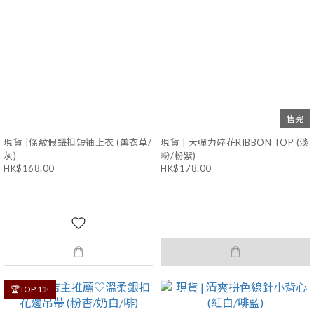
售完
現貨 |條紋假鈕扣短袖上衣 (薰衣草/
現貨 | 大彈力碎花RIBBON TOP (淡
灰)
粉/粉紫)
HK$168.00
HK$178.00
🏆TOP 1✨