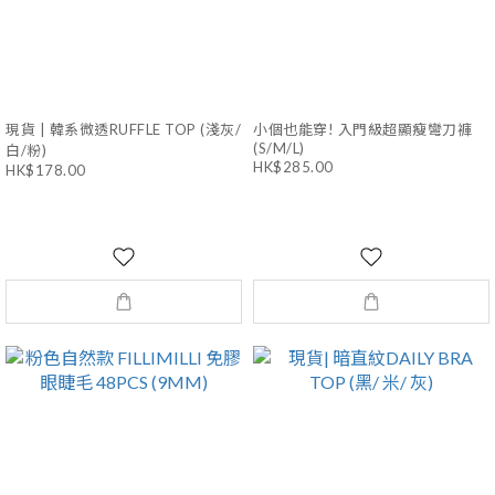
現貨 | 韓系微透RUFFLE TOP (淺灰/
小個也能穿! 入門級超顯瘦彎刀褲
(S/M/L)
白/粉)
HK$285.00
HK$178.00