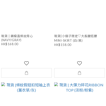
現貨 | 顯瘦直條紋背心
現貨|小個子限定♡大長腿低腰
(NAVY/GRAY)
MINI-SKIRT (白/黑)
HK$168.00
HK$158.00