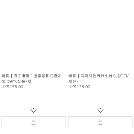
現貨 | 店主推薦♡溫柔銀扣花邊吊
現貨 | 清爽拼色線針小背心 (紅白/
帶 (粉杏/奶白/啡)
啡藍)
HK$158.00
HK$128.00