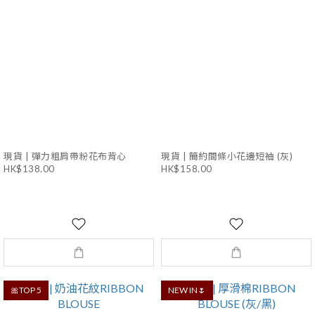
現貨 | 彈力粗肩帶粉花布背心
現貨 | 簡約間條小花邊短袖 (灰)
HK$138.00
HK$158.00
🎀TOP 5
NEW IN🌷