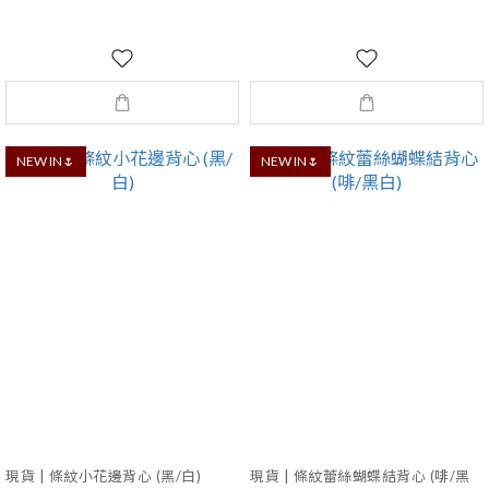
NEW IN🌷
NEW IN🌷
現貨 | 條紋小花邊背心 (黑/白)
現貨 | 條紋蕾絲蝴蝶結背心 (啡/黑