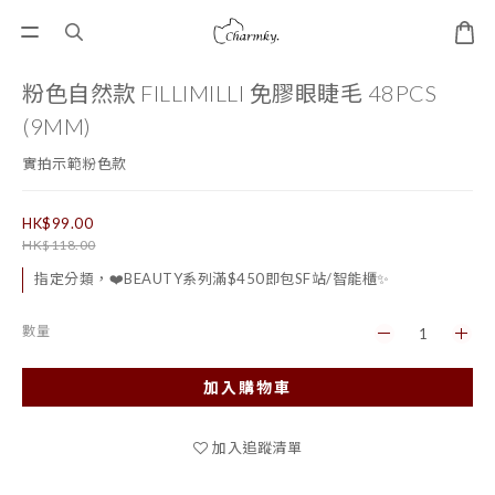
粉色自然款 FILLIMILLI 免膠眼睫毛 48PCS
(9MM)
實拍示範粉色款
HK$99.00
HK$118.00
指定分類，❤️BEAUTY系列滿$450即包SF站/智能櫃✨
數量
加入購物車
加入追蹤清單