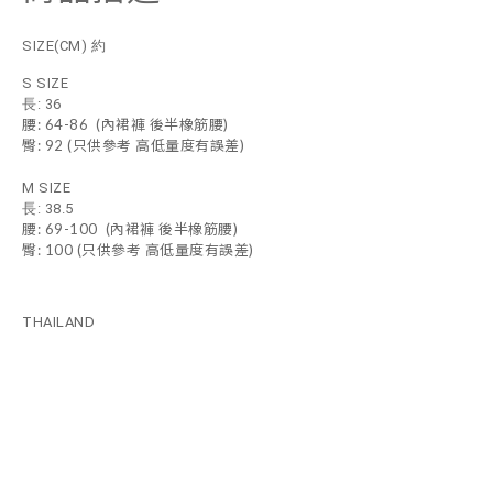
SIZE(CM) 約
S SIZE
長: 36
腰
: 64-86
(內裙褲 後半橡筋腰)
臀
: 92
(只供參考 高低量度有誤差)
M SIZE
長: 38.5
腰
: 69-100
(內裙褲 後半橡筋腰)
臀
: 100
(只供參考 高低量度有誤差)
THAILAND