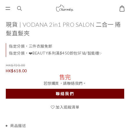
現貨 | VODANA 2in1 PRO SALON 二合一 捲
髮直髮夾
指定分類，三件衣服免郵
指定分類，❤️BEAUTY系列滿$450即包SF站/智能櫃✨
HK$720.00
HK$618.00
售完
若想購買，請聯絡我們。
聯絡我們
加入追蹤清單
商品描述