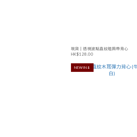
現貨 | 透視波點直紋粗肩帶背心
HK$128.00
NEW IN🌷