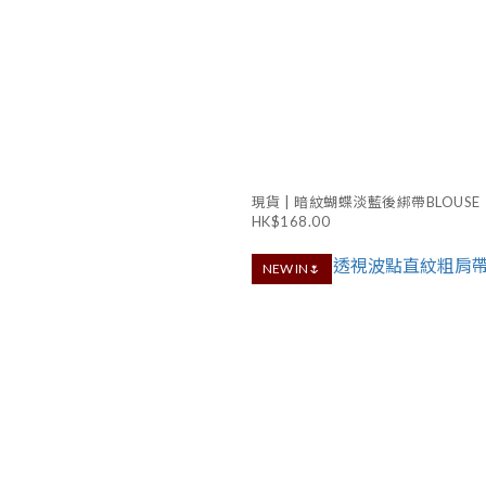
現貨 | 暗紋蝴蝶淡藍後綁帶BLOUSE
HK$168.00
NEW IN🌷