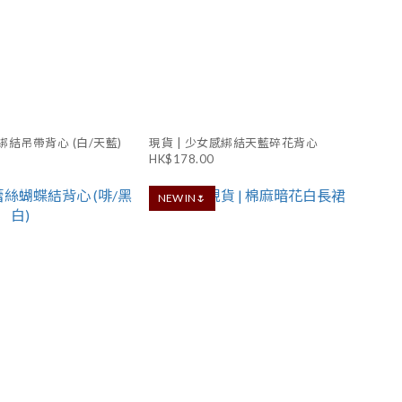
綁結吊帶背心 (白/天藍)
現貨 | 少女感綁結天藍碎花背心
HK$178.00
NEW IN🌷