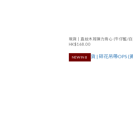
現貨 | 直紋木耳彈力背心 (牛仔藍/白
HK$168.00
NEW IN🌷