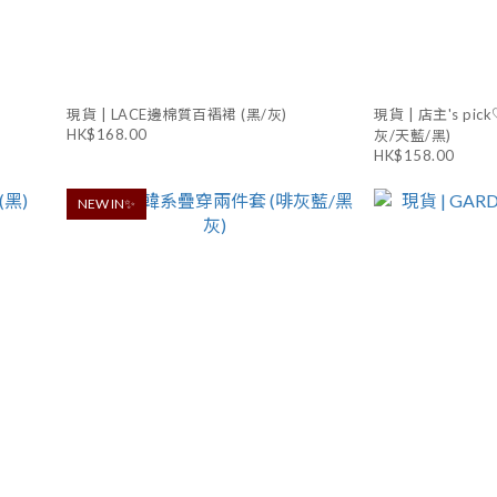
現貨 | LACE邊棉質百褶裙 (黑/灰)
現貨 | 店主's pi
HK$168.00
灰/天藍/黑)
HK$158.00
NEW IN✨