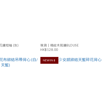
花邊短袖 (灰)
現貨 | 格紋木耳邊BLOUSE
HK$128.00
NEW IN🌷