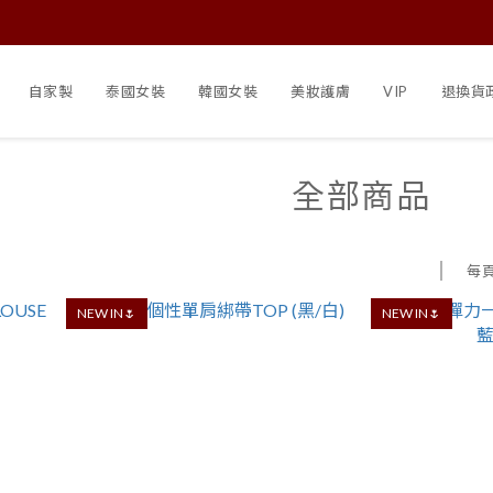
自家製
泰國女裝
韓國女裝
美妝護膚
VIP
退換貨
全部商品
每
NEW IN🌷
NEW IN🌷