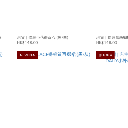
)
現貨 | 條紋小花邊背心 (黑/白)
現貨 | 條紋蕾絲蝴
HK$148.00
HK$148.00
NEW IN🌷
🎀TOP 4