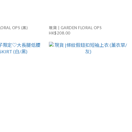
ORAL OPS (黑)
現貨 | GARDEN FLORAL OPS
HK$208.00