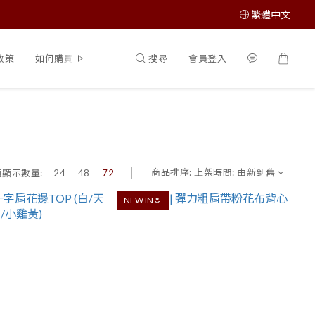
繁體中文
搜尋
會員登入
政策
如何購買
商品排序:
上架時間: 由新到舊
頁顯示數量:
24
48
72
NEW IN🌷