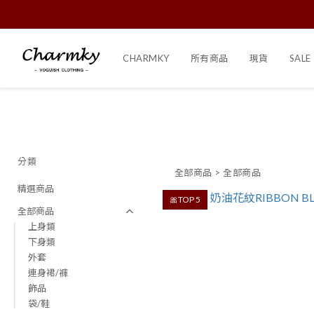
CHARMKY
所有商品
現貨
SALE
分類
全部商品
>
全部商品
精選商品
🎀TOP 5
全部商品
上身類
下身類
外套
連身裙/褲
飾品
袋/鞋