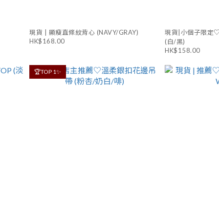
現貨 | 顯瘦直條紋背心 (NAVY/GRAY)
現貨|小個子限定♡大
HK$168.00
(白/黑)
HK$158.00
🏆TOP 1✨