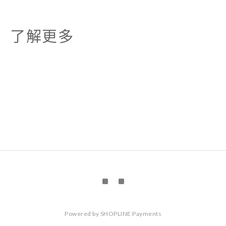
了解更多
Powered by
SHOPLINE Payments