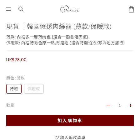
現貨 ｜韓國假透肉絲襪 (薄款/保暖款)
薄款: 內裡多一層薄肉色 (適合一般香港天氣)
保暖款: 內裡薄肉色厚一點,有磨毛 (適合特別怕冷/寒冷地方旅行)
HK$78.00
顏色
: 薄款
薄款
保暖款
數量
加入購物車
加入追蹤清單