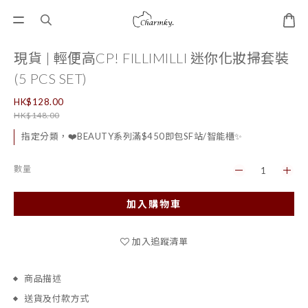
現貨 | 輕便高CP! FILLIMILLI 迷你化妝掃套裝
(5 PCS SET)
HK$128.00
HK$148.00
指定分類，❤️BEAUTY系列滿$450即包SF站/智能櫃✨
數量
加入購物車
加入追蹤清單
商品描述
送貨及付款方式