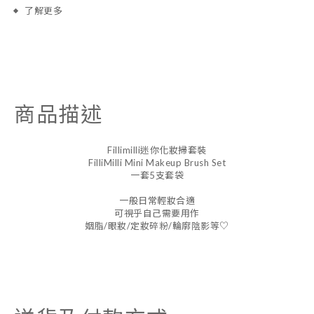
了解更多
商品描述
Fillimilli迷你化妝掃套裝
FilliMilli Mini Makeup Brush Set
一套5支套袋
一般日常輕妝合適
可視乎自己需要用作
姻脂/眼妝/定妝碎粉/輪廓陰影等♡