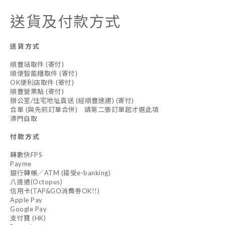
送貨及付款方式
送貨方式
順豐站取件 (寄付)
順便智能櫃取件 (寄付)
OK便利店取件 (寄付)
順豐營業點 (寄付)
辦公室/住宅地址直送 (經順豐速運) (寄付)
合單 (與先前訂單合併) 請第二張訂單起才選此項
澳門自取
付款方式
轉數快FPS
Payme
銀行轉帳／ATM (接受e-banking)
八達通(Octopus)
信用卡(TAP&GO消費劵OK!!)
Apple Pay
Google Pay
支付寶 (HK)