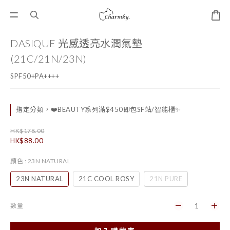
DASIQUE 光感透亮水潤氣墊
(21C/21N/23N)
SPF50+PA++++
指定分類，❤️BEAUTY系列滿$450即包SF站/智能櫃✨
HK$178.00
HK$88.00
顏色
: 23N NATURAL
23N NATURAL
21C COOL ROSY
21N PURE
數量