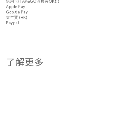
信用卡(TAP&GO消費劵OK!!)
Apple Pay
Google Pay
支付寶 (HK)
Paypal
了解更多