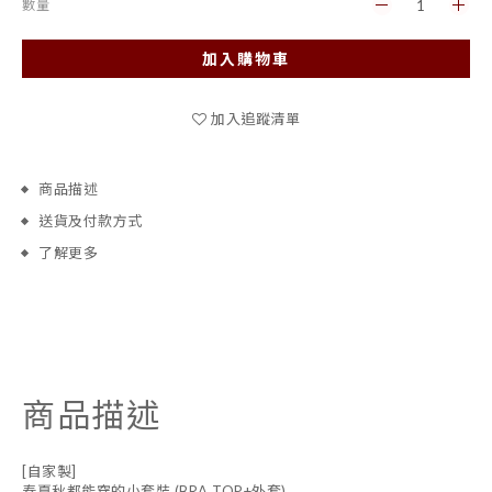
數量
加入購物車
加入追蹤清單
商品描述
送貨及付款方式
了解更多
商品描述
[自家製]
春夏秋都能穿的小套裝 (BRA TOP+外套)