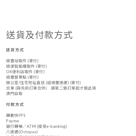
送貨及付款方式
送貨方式
順豐站取件 (寄付)
順便智能櫃取件 (寄付)
OK便利店取件 (寄付)
順豐營業點 (寄付)
辦公室/住宅地址直送 (經順豐速運) (寄付)
合單 (與先前訂單合併) 請第二張訂單起才選此項
澳門自取
付款方式
轉數快FPS
Payme
銀行轉帳／ATM (接受e-banking)
八達通(Octopus)