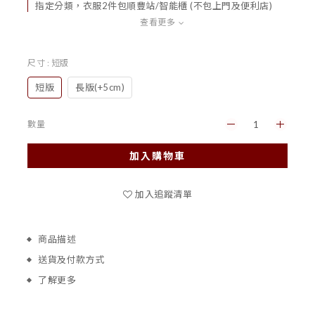
指定分類，衣服2件包順豐站/智能櫃 (不包上門及便利店)
查看更多
尺寸
: 短版
短版
長版(+5cm)
數量
加入購物車
加入追蹤清單
商品描述
送貨及付款方式
了解更多