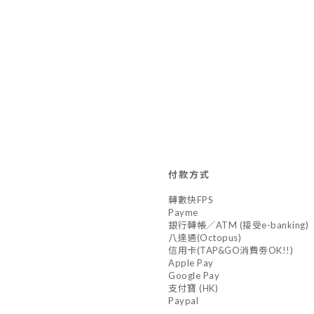
付款方式
轉數快FPS
Payme
銀行轉帳／ATM (接受e-banking)
八達通(Octopus)
信用卡(TAP&GO消費劵OK!!)
Apple Pay
Google Pay
支付寶 (HK)
Paypal