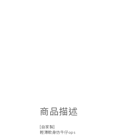
商品描述
[自家製]
輕薄軟身仿牛仔ops