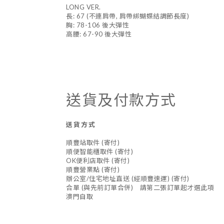
LONG VER.
長: 67 (不連肩帶, 肩帶綁蝴蝶結調節長度)
胸: 78-106 後大彈性
高腰: 67-90 後大彈性
送貨及付款方式
送貨方式
順豐站取件 (寄付)
順便智能櫃取件 (寄付)
OK便利店取件 (寄付)
順豐營業點 (寄付)
辦公室/住宅地址直送 (經順豐速運) (寄付)
合單 (與先前訂單合併) 請第二張訂單起才選此項
澳門自取