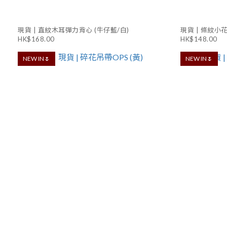
現貨 | 直紋木耳彈力背心 (牛仔藍/白)
現貨 | 條紋小花
HK$168.00
HK$148.00
NEW IN🌷
NEW IN🌷