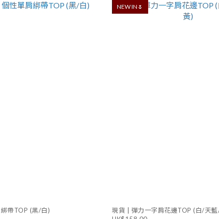
NEW IN🌷
綁帶TOP (黑/白)
現貨 | 彈力一字肩花邊TOP (白/天藍