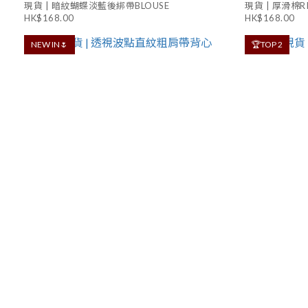
現貨 | 暗紋蝴蝶淡藍後綁帶BLOUSE
現貨 | 厚滑棉RI
HK$168.00
HK$168.00
NEW IN🌷
🏆TOP 2