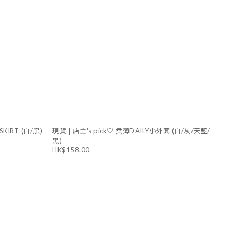
IRT (白/黑)
現貨 | 店主's pick♡ 柔薄DAILY小外套 (白/灰/天藍/
黑)
HK$158.00