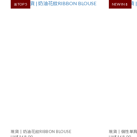
🎀TOP 5
NEW IN🌷
現貨 | 奶油花紋RIBBON BLOUSE
現貨 | 個性單肩