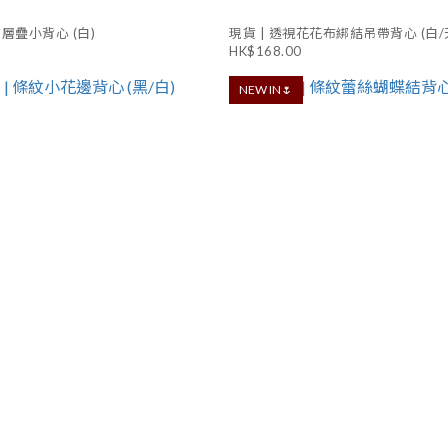
布層疊小背心 (白)
現貨 | 透視花花布綁結吊帶背心 (白/
HK$168.00
NEW IN🌷