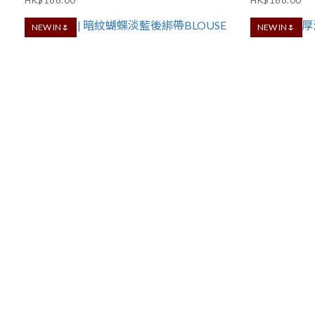
HK$168.00
HK$168.00
NEW IN🌷
NEW IN🌷