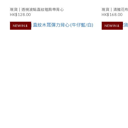
現貨 | 透視波點直紋粗肩帶背心
現貨 | 清雅花
HK$128.00
HK$168.00
NEW IN🌷
NEW IN🌷