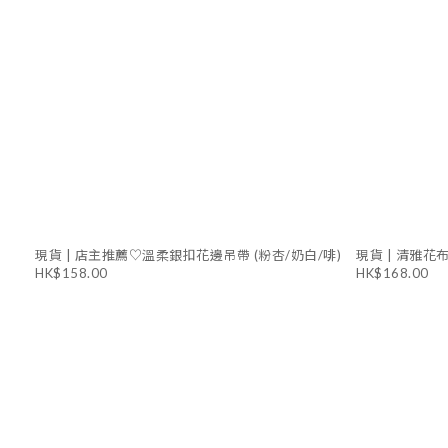
現貨 | 店主推薦♡溫柔銀扣花邊吊帶 (粉杏/奶白/啡)
現貨 | 清雅花
HK$158.00
HK$168.00