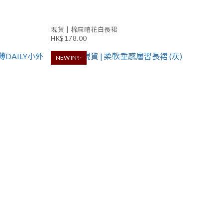
)
現貨 | 棉麻暗花白長裙
HK$178.00
NEW IN✨