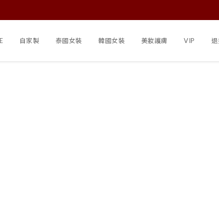
E
自家製
泰國女裝
韓國女裝
美妝護膚
VIP
退