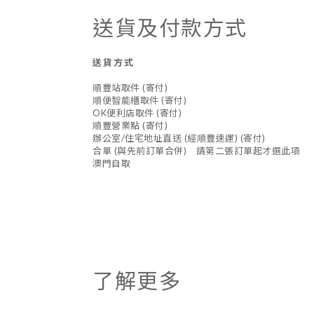
送貨及付款方式
送貨方式
順豐站取件 (寄付)
順便智能櫃取件 (寄付)
OK便利店取件 (寄付)
順豐營業點 (寄付)
辦公室/住宅地址直送 (經順豐速運) (寄付)
合單 (與先前訂單合併) 請第二張訂單起才選此項
澳門自取
了解更多