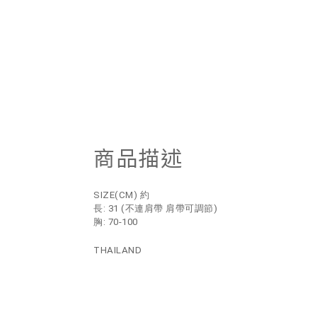
商品描述
SIZE(CM) 約
長: 31
(不連肩帶 肩帶可調節)
胸: 70-100
THAILAND