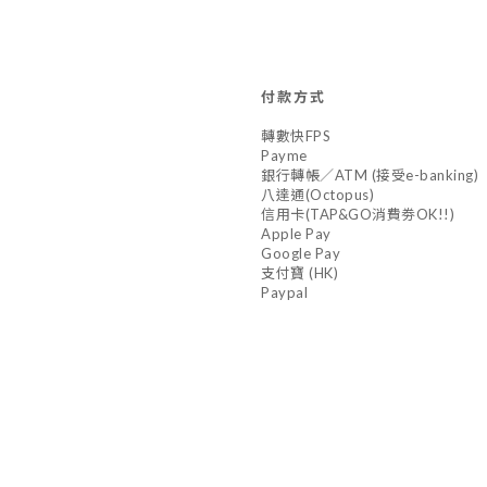
付款方式
轉數快FPS
Payme
銀行轉帳／ATM (接受e-banking)
八達通(Octopus)
信用卡(TAP&GO消費劵OK!!)
Apple Pay
Google Pay
支付寶 (HK)
Paypal