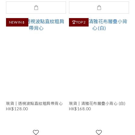
NEW IN🌷
🏆TOP 2
現貨 | 透視波點直紋粗肩帶背心
現貨 | 清雅花布層疊小背心 (白)
HK$128.00
HK$168.00