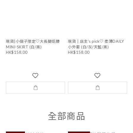
現貨|小個子限定♡大長腿低腰
現貨 | 店主's pick♡ 柔薄DAILY
MINI-SKIRT (白/黑)
小外套 (白/灰/天藍/黑)
HK$158.00
HK$158.00
全部商品