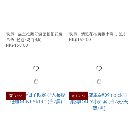
現貨 | 店主推薦♡溫柔銀扣花邊
現貨 | 清雅花布層疊小背心 (白)
HK$168.00
吊帶 (粉杏/奶白/啡)
HK$158.00
🏆TOP 3
🎀TOP 4