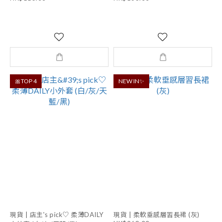
🎀TOP 4
NEW IN✨
現貨 | 店主's pick♡ 柔薄DAILY
現貨 | 柔軟垂感層習長裙 (灰)