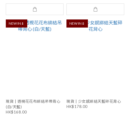
NEW IN🌷
NEW IN🌷
現貨 | 透視花花布綁結吊帶背心
現貨 | 少女感綁結天藍碎花背心
HK$178.00
(白/天藍)
HK$168.00