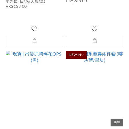
HK$268.00
小外套 (白/灰/天藍/黑)
HK$158.00
NEW IN✨
售完