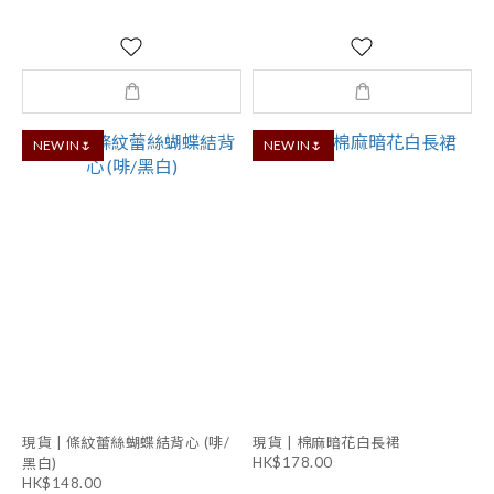
NEW IN🌷
NEW IN🌷
現貨 | 條紋蕾絲蝴蝶結背心 (啡/
現貨 | 棉麻暗花白長裙
HK$178.00
黑白)
HK$148.00