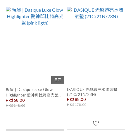
售完
現貨 | Dasique Luxe Glow
DASIQUE 光感透亮水潤氣墊
(21C/21N/23N)
Highlighter 愛神邱比特高光盤
HK$88.00
(pink ligth)
HK$58.00
HK$178.00
HK$148.00