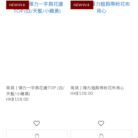
NEW IN🌷
NEW IN🌷
現貨 | 彈力一字肩花邊TOP (白/
現貨 | 彈力粗肩帶粉花布背心
HK$138.00
天藍/小雞黃)
HK$158.00