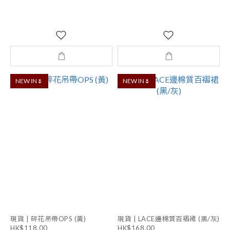
NEW IN🌷
NEW IN🌷
現貨 | 碎花吊帶OPS (黃)
現貨 | LACE邊棉質百褶裙 (黑/灰)
HK$118.00
HK$168.00