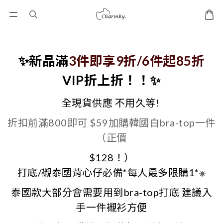
✨新品滿
3件即享9折/6件起85折
VIP折上折！！✨
全現貨供應 不用久等!
折扣前滿800即可 $59加購韓國白bra-top一件
（正價
$128！）
打底/襯泰國背心仔必備*每人最多限購1*
☀️
泰國款大部分會需要用到bra-top打底 建議入
手一件襯衫方便