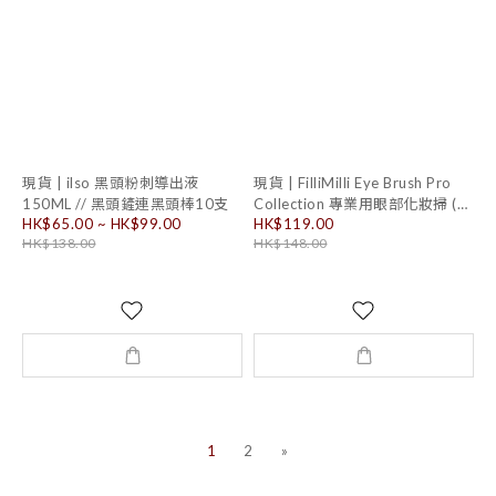
現貨 | ilso 黑頭粉刺導出液
現貨 | FilliMilli Eye Brush Pro
150ML // 黑頭鏟連黑頭棒10支
Collection 專業用眼部化妝掃 (5
HK$65.00 ~ HK$99.00
HK$119.00
枝套裝)
HK$138.00
HK$148.00
1
2
»