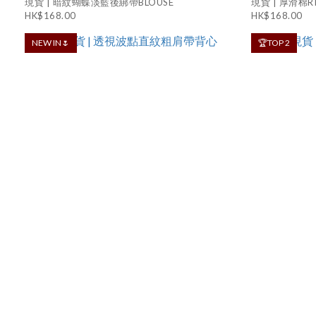
現貨 | 暗紋蝴蝶淡藍後綁帶BLOUSE
現貨 | 厚滑棉RI
HK$168.00
HK$168.00
NEW IN🌷
🏆TOP 2