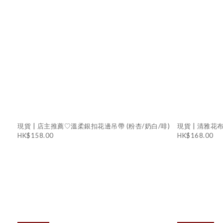
現貨 | 店主推薦♡溫柔銀扣花邊吊帶 (粉杏/奶白/啡)
現貨 | 清雅花
HK$158.00
HK$168.00