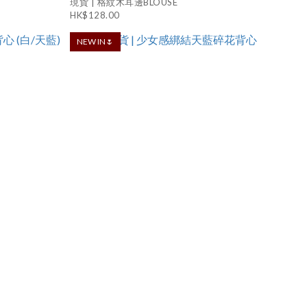
現貨 | 格紋木耳邊BLOUSE
HK$128.00
NEW IN🌷