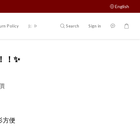
English
Search
Sign in
urn Policy
如何購買
！！✨
價
衫方便