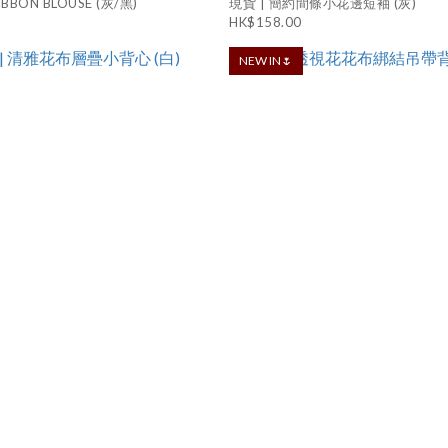
BBON BLOUSE (灰/黑)
現貨 | 簡約間條小花邊短袖 (灰)
HK$158.00
NEW IN🌷