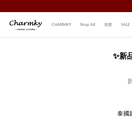
CHARMKY
Shop All
現貨
SALE
✨新
泰國