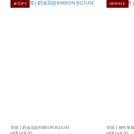
🎀TOP 5
NEW IN🌷
現貨 | 奶油花紋RIBBON BLOUSE
現貨 | 個性單肩
HK$168.00
HK$168.00