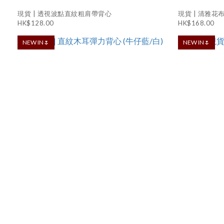
現貨 | 透視波點直紋粗肩帶背心
現貨 | 清雅花
HK$128.00
HK$168.00
NEW IN🌷
NEW IN🌷