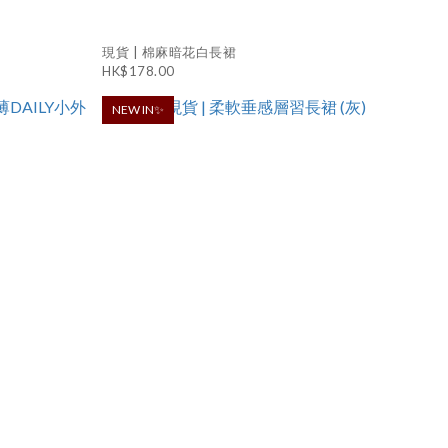
)
現貨 | 棉麻暗花白長裙
HK$178.00
NEW IN✨