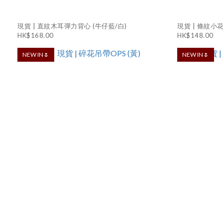
現貨 | 直紋木耳彈力背心 (牛仔藍/白)
現貨 | 條紋小花
HK$168.00
HK$148.00
NEW IN🌷
NEW IN🌷