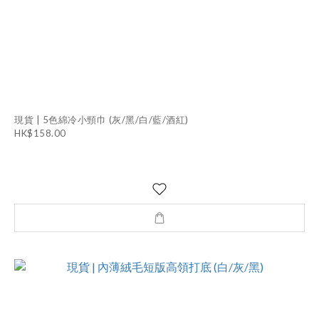
現貨 | 5色綿冷小頸巾 (灰/黑/白/藍/酒紅)
HK$158.00