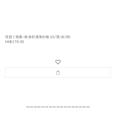
現貨 | 推薦~軟身舒適薄針織 (白/黑/灰/啡)
HK$178.00
—————————————————