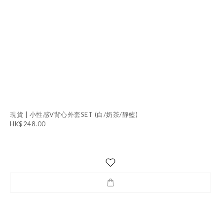
現貨 | 小性感V背心外套SET (白/奶茶/靜藍)
HK$248.00